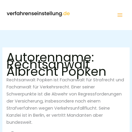
Zum
Inhalt
springen
Autorenname:
Rechtsanwalt
Albrecht Popken
Rechtsanwalt Popken ist Fachanwalt für Strafrecht und
Fachanwalt für Verkehrsrecht. Einer seiner
Schwerpunkte ist die Abwehr von Regressforderungen
der Versicherung, insbesondere nach einem
Strafverfahren wegen Verkehrsunfallflucht. Seine
Kanzlei ist in Berlin, er vertritt Mandanten aber
bundesweit.