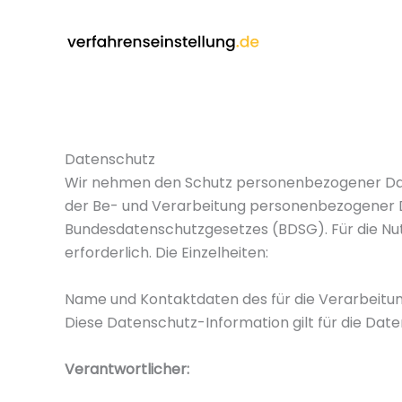
Zum
Inhalt
springen
Datenschutz
Wir nehmen den Schutz personenbezogener Daten
der Be- und Verarbeitung personenbezogener 
Bundesdatenschutzgesetzes (BDSG). Für die Nut
erforderlich. Die Einzelheiten:
Name und Kontaktdaten des für die Verarbeitu
Diese Datenschutz-Information gilt für die Dat
Verantwortlicher: