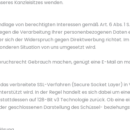
seres Kanzleisitzes wenden.
age von berechtigten Interessen gemäß Art. 6 Abs. 1 S. 1
gen die Verarbeitung Ihrer personenbezogenen Daten ein
r sich der Widerspruch gegen Direktwerbung richtet. Im l
nderen Situation von uns umgesetzt wird.
ruchsrecht Gebrauch machen, genügt eine E-Mail an mail
as verbreitete SSL-Verfahren (Secure Socket Layer) in 
erstützt wird. In der Regel handelt es sich dabei um eine 
 stattdessen auf 128-Bit v3 Technologie zurück. Ob eine ei
n der geschlossenen Darstellung des Schüssel- beziehung
lärung