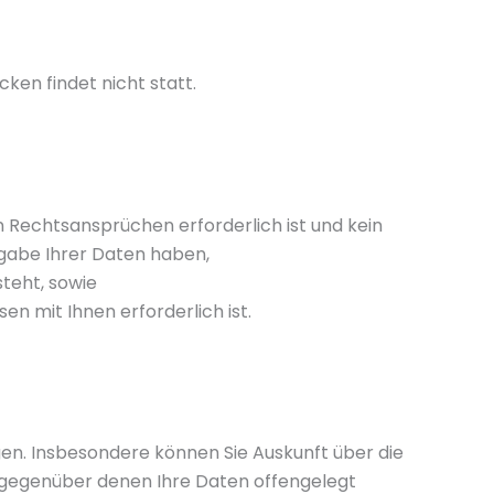
ken findet nicht statt.
n Rechtsansprüchen erforderlich ist und kein
gabe Ihrer Daten haben,
steht, sowie
sen mit Ihnen erforderlich ist.
n. Insbesondere können Sie Auskunft über die
 gegenüber denen Ihre Daten offengelegt