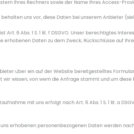
ystem Ihres Rechners sowie der Name Ihres Access-Provi
behalten uns vor, diese Daten bei unserem Anbieter (sieh
t Art. 6 Abs. 1 S. 1 lit. f DSGVO. Unser berechtigtes Inte
ie erhobenen Daten zu dem Zweck, Rückschlüsse auf Ihre 
nbieter über ein auf der Website bereitgestelltes Formul
amit wir wissen, von wem die Anfrage stammt und um die
ahme mit uns erfolgt nach Art. 6 Abs. 1 S. 1 lit. a DSGVO
on uns erhobenen personenbezogenen Daten werden nach E