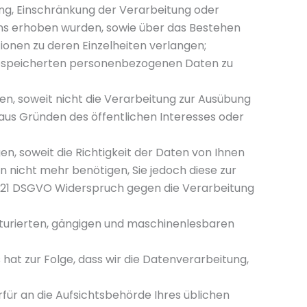
ung, Einschränkung der Verarbeitung oder
 uns erhoben wurden, sowie über das Bestehen
tionen zu deren Einzelheiten verlangen;
s gespeicherten personenbezogenen Daten zu
n, soweit nicht die Verarbeitung zur Ausübung
 aus Gründen des öffentlichen Interesses oder
, soweit die Richtigkeit der Daten von Ihnen
n nicht mehr benötigen, Sie jedoch diese zur
 21 DSGVO Widerspruch gegen die Verarbeitung
kturierten, gängigen und maschinenlesbaren
 hat zur Folge, dass wir die Datenverarbeitung,
für an die Aufsichtsbehörde Ihres üblichen