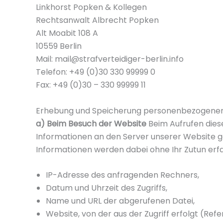
Linkhorst Popken & Kollegen
Rechtsanwalt Albrecht Popken
Alt Moabit 108 A
10559 Berlin
Mail: mail@strafverteidiger-berlin.info
Telefon: +49 (0)30 330 99999 0
Fax: +49 (0)30 – 330 99999 11
Erhebung und Speicherung personenbezogener
a) Beim Besuch der Website
Beim Aufrufen die
Informationen an den Server unserer Website g
Informationen werden dabei ohne Ihr Zutun erfa
IP-Adresse des anfragenden Rechners,
Datum und Uhrzeit des Zugriffs,
Name und URL der abgerufenen Datei,
Website, von der aus der Zugriff erfolgt (Refe