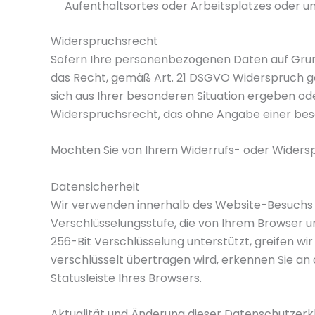
Aufenthaltsortes oder Arbeitsplatzes oder un
Widerspruchsrecht
Sofern Ihre personenbezogenen Daten auf Grundl
das Recht, gemäß Art. 21 DSGVO Widerspruch ge
sich aus Ihrer besonderen Situation ergeben ode
Widerspruchsrecht, das ohne Angabe einer beso
Möchten Sie von Ihrem Widerrufs- oder Widersp
Datensicherheit
Wir verwenden innerhalb des Website-Besuchs d
Verschlüsselungsstufe, die von Ihrem Browser unt
256-Bit Verschlüsselung unterstützt, greifen wir
verschlüsselt übertragen wird, erkennen Sie a
Statusleiste Ihres Browsers.
Aktualität und Änderung dieser Datenschutzerk