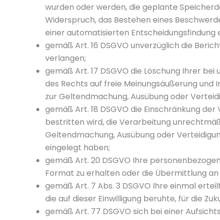
wurden oder werden, die geplante Speicherda
Widerspruch, das Bestehen eines Beschwerder
einer automatisierten Entscheidungsfindung ei
gemäß Art. 16 DSGVO unverzüglich die Berich
verlangen;
gemäß Art. 17 DSGVO die Löschung Ihrer bei
des Rechts auf freie Meinungsäußerung und In
zur Geltendmachung, Ausübung oder Verteidi
gemäß Art. 18 DSGVO die Einschränkung der V
bestritten wird, die Verarbeitung unrechtmäß
Geltendmachung, Ausübung oder Verteidigun
eingelegt haben;
gemäß Art. 20 DSGVO Ihre personenbezogenen 
Format zu erhalten oder die Übermittlung an
gemäß Art. 7 Abs. 3 DSGVO Ihre einmal erteilt
die auf dieser Einwilligung beruhte, für die Z
gemäß Art. 77 DSGVO sich bei einer Aufsichts