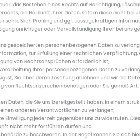
uer, das Bestehen eines Rechts auf Berichtigung, Lösch
echts, die Herkunft ihrer Daten, sofern diese nicht bei
nschließlich Profiling und ggf. aussagekräftigen Informa
tigung unrichtiger oder Vervollständigung Ihrer bei un
 uns gespeicherten personenbezogenen Daten zu verlange
formation, zur Erfüllung einer rechtlichen Verpflichtung,
gung von Rechtsansprüchen erforderlich ist;
erarbeitung Ihrer personenbezogenen Daten zu verlangen
ig ist, Sie aber deren Löschung ablehnen und wir die Date
g von Rechtsansprüchen benötigen oder Sie gemäß Art.
Daten, die Sie uns bereitgestellt haben, in einem stru
 einen anderen Verantwortlichen zu verlangen;
e Einwilligung jederzeit gegenüber uns zu widerrufen. Dies
ukunft nicht mehr fortführen dürfen und
behörde zu beschweren. In der Regel können Sie sich hier