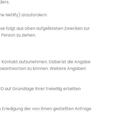
ders.
e Netlify) anzufordern.
resse folgt aus oben aufgelisteten Zwecken zur
Person zu ziehen.
ar Kontakt aufzunehmen. Dabei ist die Angabe
se beantworten zu können. Weitere Angaben
 auf Grundlage Ihrer freiwillig erteilten
rledigung der von Ihnen gestellten Anfrage