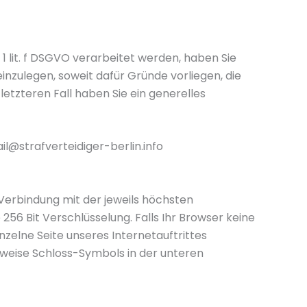
 lit. f DSGVO verarbeitet werden, haben Sie
zulegen, soweit dafür Gründe vorliegen, die
etzteren Fall haben Sie ein generelles
@strafverteidiger-berlin.info
Verbindung mit der jeweils höchsten
256 Bit Verschlüsselung. Falls Ihr Browser keine
nzelne Seite unseres Internetauftrittes
sweise Schloss-Symbols in der unteren