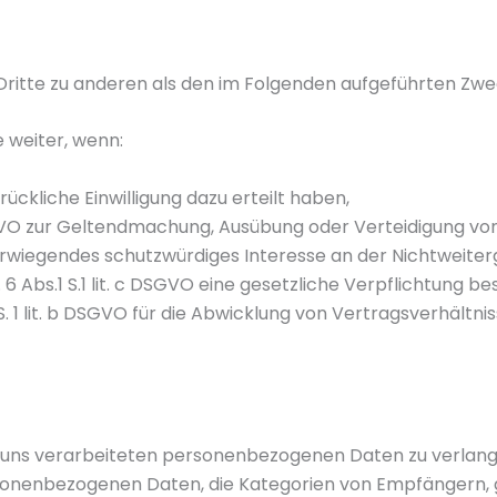
Dritte zu anderen als den im Folgenden aufgeführten Zwec
 weiter, wenn:
sdrückliche Einwilligung dazu erteilt haben,
f DSGVO zur Geltendmachung, Ausübung oder Verteidigung vo
erwiegendes schutzwürdiges Interesse an der Nichtweiter
 6 Abs.1 S.1 lit. c DSGVO eine gesetzliche Verpflichtung be
 S. 1 lit. b DSGVO für die Abwicklung von Vertragsverhältnis
 uns verarbeiteten personenbezogenen Daten zu verlange
sonenbezogenen Daten, die Kategorien von Empfängern,