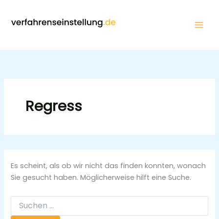
Zum
Inhalt
springen
Regress
Es scheint, als ob wir nicht das finden konnten, wonach
Sie gesucht haben. Möglicherweise hilft eine Suche.
Suchen
nach: