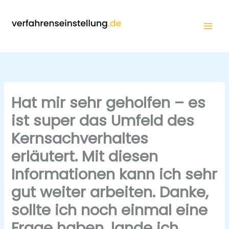
Zum
Inhalt
springen
Hat mir sehr geholfen – es
ist super das Umfeld des
Kernsachverhaltes
erläutert. Mit diesen
Informationen kann ich sehr
gut weiter arbeiten. Danke,
sollte ich noch einmal eine
Frage haben, lande ich